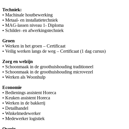
Techniek:
• Machinale houtbewerking
• Metaal- en installatietechniek
• MAG-lassen niveau 1- Diploma
• Schilder- en afwerkingstechniek
Groen
• Werken in het groen – Certificaat
• Veilig werken langs de weg – Certificaat (1 dag cursus)
Zorg en welzijn
• Schoonmaak in de groothuishouding traditioneel
• Schoonmaak in de groothuishouding microvezel
• Werken als Woonhulp
Economie
• Bedienings assistent Horeca
• Keuken assistent Horeca
• Werken in de bakkerij
• Detailhandel
• Winkelmedewerker
• Medewerker logistiek
Overig