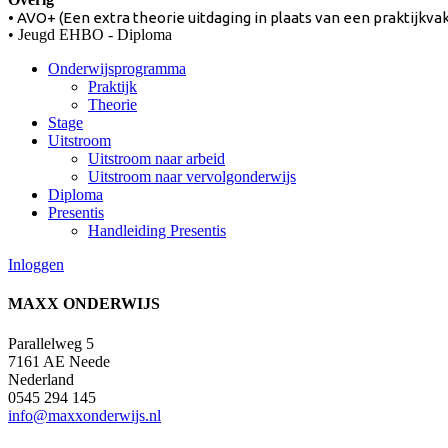
• AVO+ (Een extra theorie uitdaging in plaats van een praktijkva
• Jeugd EHBO - Diploma
Onderwijsprogramma
Praktijk
Theorie
Stage
Uitstroom
Uitstroom naar arbeid
Uitstroom naar vervolgonderwijs
Diploma
Presentis
Handleiding Presentis
Inloggen
MAX
X
ONDERWIJS
Parallelweg 5
7161 AE Neede
Nederland
0545 294 145
info@maxxonderwijs.nl