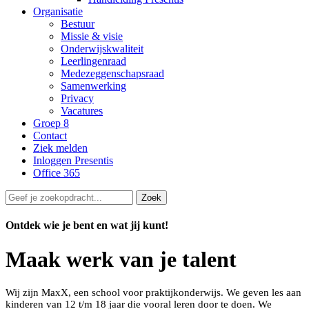
Organisatie
Bestuur
Missie & visie
Onderwijskwaliteit
Leerlingenraad
Medezeggenschapsraad
Samenwerking
Privacy
Vacatures
Groep 8
Contact
Ziek melden
Inloggen Presentis
Office 365
Zoek
Ontdek wie je bent en wat jij kunt!
Maak werk van je talent
Wij zijn MaxX, een school voor praktijkonderwijs. We geven les aan
kinderen van 12 t/m 18 jaar die vooral leren door te doen. We